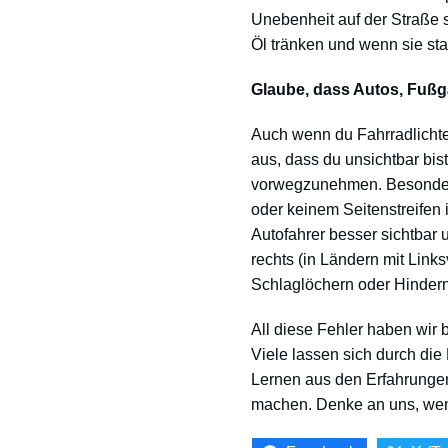
Unebenheit auf der Straße sp
Öl tränken und wenn sie star
Glaube, dass Autos, Fußg
Auch wenn du Fahrradlichte
aus, dass du unsichtbar b
vorwegzunehmen. Besonder
oder keinem Seitenstreifen 
Autofahrer besser sichtbar 
rechts (in Ländern mit Links
Schlaglöchern oder Hindern
All diese Fehler haben wir b
Viele lassen sich durch di
Lernen aus den Erfahrungen
machen. Denke an uns, wen