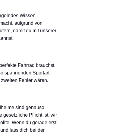
angelndes Wissen
emacht, aufgrund von
utern, damit du mit unserer
kannst.
perfekte Fahrrad brauchst,
 so spannenden Sportart.
 zweiten Fehler wären.
radhelme sind genauso
esetzliche Pflicht ist, wir
ollte. Wenn du gerade erst
und lass dich bei der