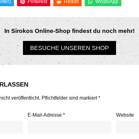
itter)
Pinterest
Reddit
WhatsApp
In Sirokos Online-Shop findest du noch mehr!
BESUCHE UNSEREN SHOP
RLASSEN
cht veröffentlicht.
Pflichtfelder sind markiert
*
E-Mail-Adresse
*
Website