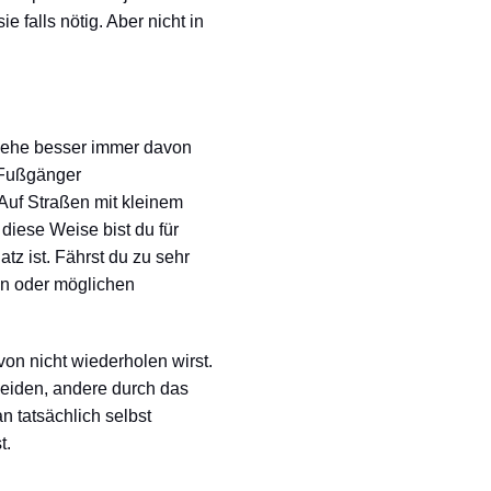
e falls nötig. Aber nicht in
, gehe besser immer davon
 Fußgänger
uf Straßen mit kleinem
diese Weise bist du für
tz ist. Fährst du zu sehr
ren oder möglichen
von nicht wiederholen wirst.
meiden, andere durch das
 tatsächlich selbst
t.