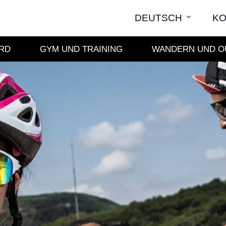
DEUTSCH
KO
RD
GYM UND TRAINING
WANDERN UND O