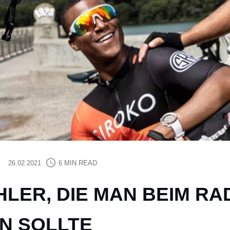
26.02.2021
6 MIN READ
HLER, DIE MAN BEIM R
N SOLLTE