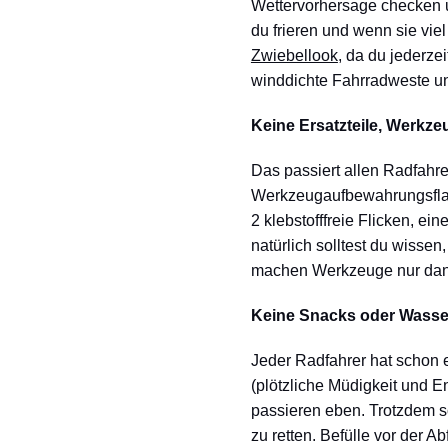
Wettervorhersage checken u
du frieren und wenn sie viel
Zwiebellook
, da du jederze
winddichte Fahrradweste 
Keine Ersatzteile, Werkz
Das passiert allen Radfahrer
Werkzeugaufbewahrungsflasc
2 klebstofffreie Flicken, e
natürlich solltest du wissen
machen Werkzeuge nur dann
Keine Snacks oder Wasse
Jeder Radfahrer hat schon 
(plötzliche Müdigkeit und E
passieren eben. Trotzdem so
zu retten. Befülle vor der A