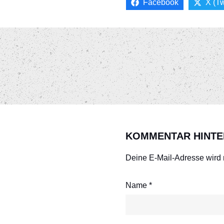
Facebook
X (Tw
KOMMENTAR HINTE
Deine E-Mail-Adresse wird ni
Name
*