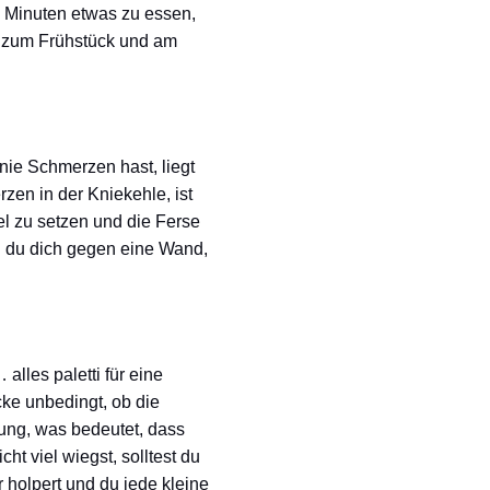
40 Minuten etwas zu essen,
n zum Frühstück und am
Knie Schmerzen hast, liegt
rzen in der Kniekehle, ist
el zu setzen und die Ferse
nn du dich gegen eine Wand,
.
lles paletti für eine
cke unbedingt, ob die
ung, was bedeutet, dass
t viel wiegst, solltest du
holpert und du jede kleine