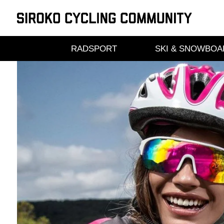
Skip
to
RADSPORT
SKI & SNOWBOA
content