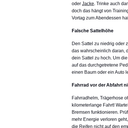
oder
Jacke
. Trinke auch da
doch das hängt von Trainin
Vortag zum Abendessen hat
Falsche Sattelhöhe
Den Sattel zu niedrig oder 
das wahrscheinlich daran, das
dein Sattel zu hoch. Um die
auf das durchgetretene Peda
einen Baum oder ein Auto le
Fahrrad vor der Abfahrt n
Fahrradhelm, Trägerhose ohn
kilometerlange Fahrt! Warte
Bremsen funktionieren. Prü
mehr Energie verloren geht,
die Reifen nicht auf den e