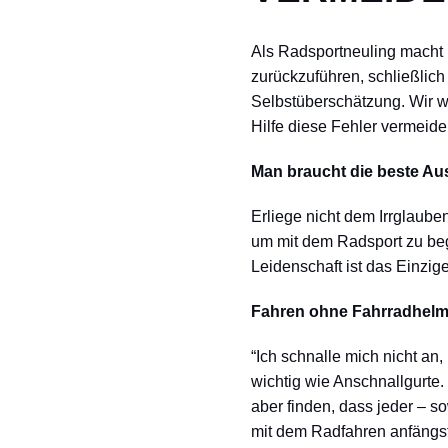
Als Radsportneuling macht 
zurückzuführen, schließlic
Selbstüberschätzung. Wir we
Hilfe diese Fehler vermeid
Man braucht die beste Au
Erliege nicht dem Irrglaube
um mit dem Radsport zu begi
Leidenschaft ist das Einzi
Fahren ohne Fahrradhel
“Ich schnalle mich nicht an
wichtig wie Anschnallgurte.
aber finden, dass jeder – 
mit dem Radfahren anfängst 