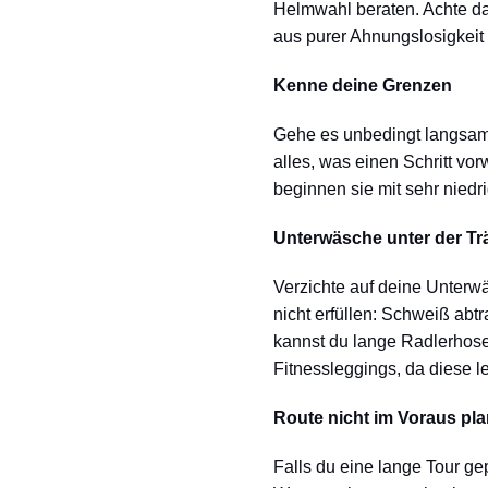
Helmwahl beraten. Achte dara
aus purer Ahnungslosigkeit
Kenne deine Grenzen
Gehe es unbedingt langsam a
alles, was einen Schritt vo
beginnen sie mit sehr niedr
Unterwäsche unter der T
Verzichte auf deine Unter
nicht erfüllen: Schweiß abt
kannst du lange Radlerhose
Fitnessleggings, da diese l
Route nicht im Voraus pl
Falls du eine lange Tour ge