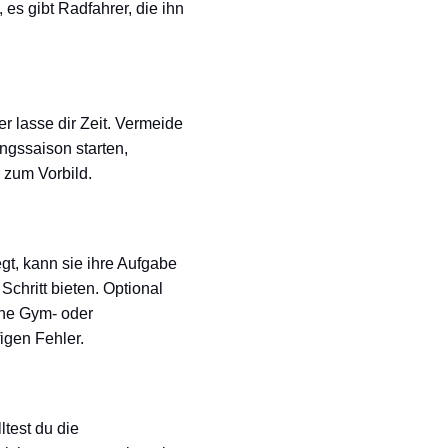
 es gibt Radfahrer, die ihn
r lasse dir Zeit. Vermeide
ingssaison starten,
 zum Vorbild.
egt, kann sie ihre Aufgabe
chritt bieten. Optional
ine Gym- oder
igen Fehler.
ltest du die