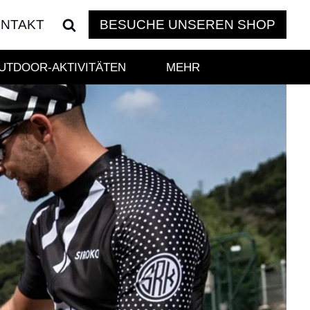
BESUCHE UNSEREN SHOP
NTAKT
UTDOOR-AKTIVITÄTEN
MEHR