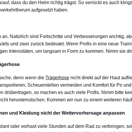
uf, dass du den Helm richtig trägst. So verrückt es auch klingt,
 verkehrtherum aufgesetzt haben.
n. Natürlich sind Fortschritte und Verbesserungen wichtig, abe
rwärts und zwei zurück bedeutet. Wenn Profis in eine neue Train
igen Intensitäten, um langsam in Form zu kommen. Nimm sie dir
rägerhose
wäsche, denn wenn die
Trägerhose
nicht direkt auf der Haut aufli
ransportieren, Scheuerstellen vermeiden und Komfort für Po und S
n drübertragen, so machen es auch viele Profis. Nimm bitte ke
eicht herunterrutschen. Kommen wir nun zu einem weiteren häuf
anen und Kleidung nicht der Wettervorhersage anpassen
plant oder vorhast viele Stunden auf dem Rad zu verbringen, sol